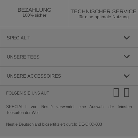
BEZAHLUNG
TECHNISCHER SERVICE
100% sicher
für eine optimale Nutzung
SPECIAL.T
UNSERE TEES
UNSERE ACCESSOIRES
FOLGEN SIE UNS AUF
SPECIAL.T von Nestlé verwendet eine Auswahl der feinsten
Teesorten der Welt
Nestlé Deutschland biozertifiziert durch: DE-ÖKO-003