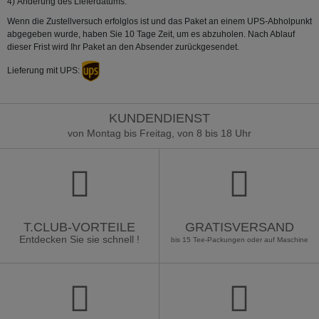
4) Änderung des Lieferdatums.
Wenn die Zustellversuch erfolglos ist und das Paket an einem UPS-Abholpunkt
abgegeben wurde, haben Sie 10 Tage Zeit, um es abzuholen. Nach Ablauf
dieser Frist wird Ihr Paket an den Absender zurückgesendet.
Lieferung mit UPS:
KUNDENDIENST
von Montag bis Freitag, von 8 bis 18 Uhr
T.CLUB-VORTEILE
GRATISVERSAND
Entdecken Sie sie schnell !
bis 15 Tee-Packungen oder auf Maschine