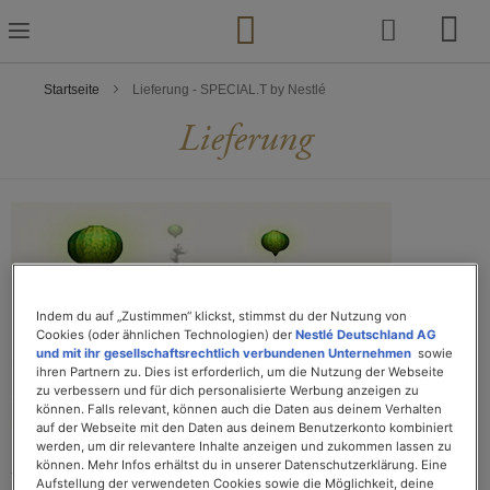
Zum
Inhalt
springen
Startseite
Lieferung - SPECIAL.T by Nestlé
Lieferung
Indem du auf „Zustimmen“ klickst, stimmst du der Nutzung von
Cookies (oder ähnlichen Technologien) der
Nestlé Deutschland AG
und mit ihr gesellschaftsrechtlich verbundenen Unternehmen
sowie
ihren Partnern zu. Dies ist erforderlich, um die Nutzung der Webseite
zu verbessern und für dich personalisierte Werbung anzeigen zu
können. Falls relevant, können auch die Daten aus deinem Verhalten
auf der Webseite mit den Daten aus deinem Benutzerkonto kombiniert
werden, um dir relevantere Inhalte anzeigen und zukommen lassen zu
Lieferung:
können. Mehr Infos erhältst du in unserer Datenschutzerklärung. Eine
Aufstellung der verwendeten Cookies sowie die Möglichkeit, deine